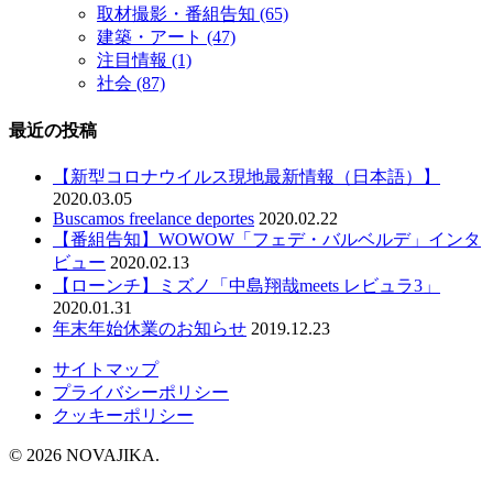
取材撮影・番組告知
(65)
建築・アート
(47)
注目情報
(1)
社会
(87)
最近の投稿
【新型コロナウイルス現地最新情報（日本語）】
2020.03.05
Buscamos freelance deportes
2020.02.22
【番組告知】WOWOW「フェデ・バルベルデ」インタ
ビュー
2020.02.13
【ローンチ】ミズノ「中島翔哉meets レビュラ3」
2020.01.31
年末年始休業のお知らせ
2019.12.23
サイトマップ
プライバシーポリシー
クッキーポリシー
© 2026 NOVAJIKA.