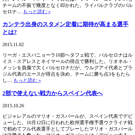
チームの不振で幾度となく叩かれた。ライバルクラブのバル
セロナ…
もっと読む »
カンテラ出身のスタメン定着に期待が高まる選手
とは?
2015.11.02
リーガ・エスパニョーラ10節ヘタフェ戦で、バルセロナはル
イス・スアレスとネイマールの得点で勝利した。リオネル・
メッシを負傷で欠くバルセロナだが、ウルグアイ代表とブラ
ジル代表のエースが得点を決め、チームに勝ち点3をもたら
し…
もっと読む »
2部で使えない戦力からスペイン代表へ
2015.10.26
ビジャレアルのマリオ・ガスパールが、スペイン代表でデビ
ューした。10月12日に行われた欧州選手権予選ウクライナ戦
で初めてフル代表選手としてプレーしたマリオ・ガスパール