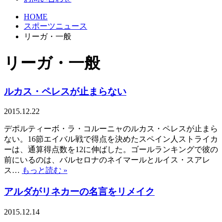
HOME
スポーツニュース
リーガ・一般
リーガ・一般
ルカス・ペレスが止まらない
2015.12.22
デポルティーボ・ラ・コルーニャのルカス・ペレスが止まら
ない。16節エイバル戦で得点を決めたスペイン人ストライカ
ーは、通算得点数を12に伸ばした。ゴールランキングで彼の
前にいるのは、バルセロナのネイマールとルイス・スアレ
ス…
もっと読む »
アルダがリネカーの名言をリメイク
2015.12.14