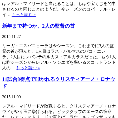
はレアル・マドリードと当たることは、もはや宝くじを的中
させるのと同じことのようだ。今シーズンのコパ・デル・レ
イ…
もっと読む »
新年まで持つか、2人の監督の首
2015.11.27
リーガ・エスパニョーラは今シーズン、これまでに3人の監
督の首が飛んだ。1人目はラス・パルマスのパコ・エレー
ラ、2人目はレバンテのルカス・アルカラスだった。もう1人
は昨シーズンからレアル・ソシエダを率いるスコットランド
人の…
もっと読む »
11試合8得点で叩かれるクリスティアーノ・ロナウ
ド
2015.11.09
レアル・マドリードが敗戦すると、クリスティアーノ・ロナ
ウドがやり玉に挙げられる。ビッククラブのエースの宿命
だ。レアル・マドリードで言えば、ラウール・ゴンザレスも