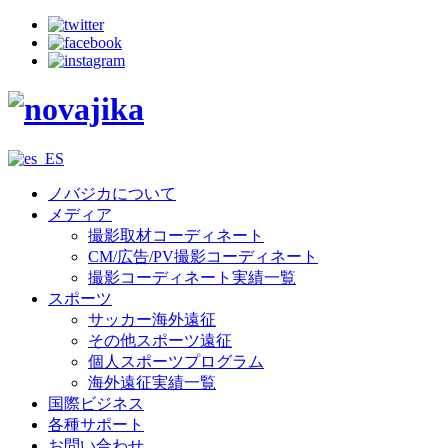
ノバジカについて
メディア
撮影取材コーディネート
CM/広告/PV撮影コーディネート
撮影コーディネート実績一覧
スポーツ
サッカー海外遠征
その他スポーツ遠征
個人スポーツプログラム
海外遠征実績一覧
国際ビジネス
各種サポート
お問い合わせ