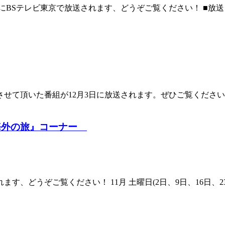
Sテレビ東京で放送されます、どうぞご覧ください！ ■放送日時：201
せて頂いた番組が12月3日に放送されます。ぜひご覧ください
く海外の旅』コーナー
どうぞご覧ください！ 11月 土曜日(2日、9日、16日、23日