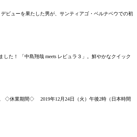
コデビューを果たした男が、サンティアゴ・ベルナベウでの初
た！ 「中島翔哉 meets レビュラ３」。鮮やかなクイック
休業期間◇ 2019年12月24日（火）午後2時（日本時間