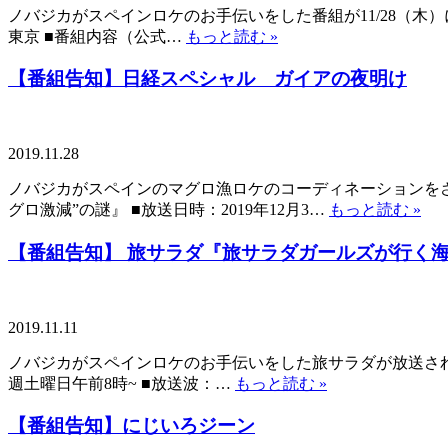
ノバジカがスペインロケのお手伝いをした番組が11/28（木）にB
東京 ■番組内容（公式…
もっと読む »
【番組告知】日経スペシャル ガイアの夜明け
2019.11.28
ノバジカがスペインのマグロ漁ロケのコーディネーションをさ
グロ激減”の謎』 ■放送日時：2019年12月3…
もっと読む »
【番組告知】 旅サラダ『旅サラダガールズが行
2019.11.11
ノバジカがスペインロケのお手伝いをした旅サラダが放送されます、
週土曜日午前8時~ ■放送波：…
もっと読む »
【番組告知】にじいろジーン