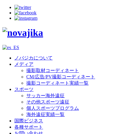
ノバジカについて
メディア
撮影取材コーディネート
CM/広告/PV撮影コーディネート
撮影コーディネート実績一覧
スポーツ
サッカー海外遠征
その他スポーツ遠征
個人スポーツプログラム
海外遠征実績一覧
国際ビジネス
各種サポート
お問い合わせ