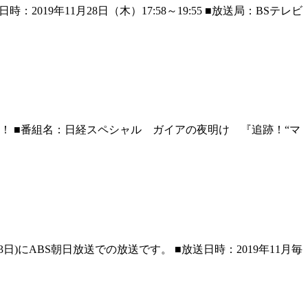
9年11月28日（木）17:58～19:55 ■放送局：BSテレビ
！ ■番組名：日経スペシャル ガイアの夜明け 『追跡！“マ
)にABS朝日放送での放送です。 ■放送日時：2019年11月毎