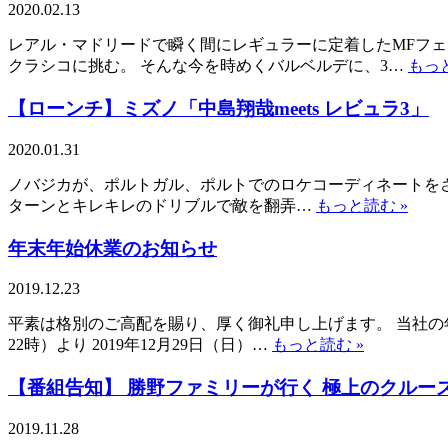
2020.02.13
レアル・マドリードで瞬く間にレギュラーに定着したMFフェ
クラシコに挑む。 そんな今を時めくバルベルデに、3…
もっと
【ローンチ】ミズノ「中島翔哉meets レビュラ3」
2020.01.31
ノバジカが、ポルトガル、ポルトでのロケコーディネートをさせて
ターンとキレキレのドリブルで敵を翻弄…
もっと読む »
年末年始休業のお知らせ
2019.12.23
平素は格別のご高配を賜り、厚く御礼申し上げます。 当社の年
22時）より 2019年12月29日（日）…
もっと読む »
【番組告知】 勝野ファミリーが行く 極上のクルー
2019.11.28