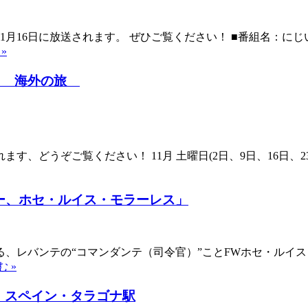
月16日に放送されます。 ぜひご覧ください！ ■番組名：に
»
く 海外の旅
どうぞご覧ください！ 11月 土曜日(2日、9日、16日、23日
ー、ホセ・ルイス・モラーレス」
レバンテの“コマンダンテ（司令官）”ことFWホセ・ルイス・
 »
」スペイン・タラゴナ駅