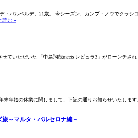
デ・バルベルデ、21歳。 今シーズン、カンプ・ノウでクラシ
読む »
いただいた 「中島翔哉meets レビュラ3」がローンチされまし
末年始の休業に関しまして、下記の通りお知らせいたします。 ◇
ズ旅～マルタ・バルセロナ編～