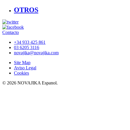
OTROS
Contacto
+34 933 425 861
03 6205 3116
novajika@novajika.com
Site Map
Aviso Legal
Cookies
© 2026 NOVAJIKA Espanol.