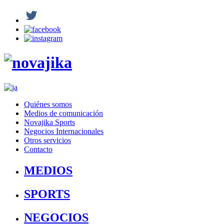
Quiénes somos
Medios de comunicación
Novajika Sports
Negocios Internacionales
Otros servicios
Contacto
MEDIOS
SPORTS
NEGOCIOS