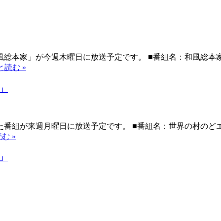
総本家」が今週木曜日に放送予定です。 ■番組名：和風総本家
と読む »
」
番組が来週月曜日に放送予定です。 ■番組名：世界の村のどエ
む »
」