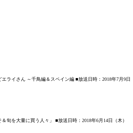
イさん ～千鳥編＆スペイン編 ■放送日時：2018年7月9日
を大量に買う人々」 ■放送日時：2018年6月14日（木）