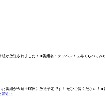
番組が放送されました！ ■番組名：テッペン！世界くらべてみ
た番組が今週土曜日に放送予定です！ ぜひご覧ください！ ■
と読む »