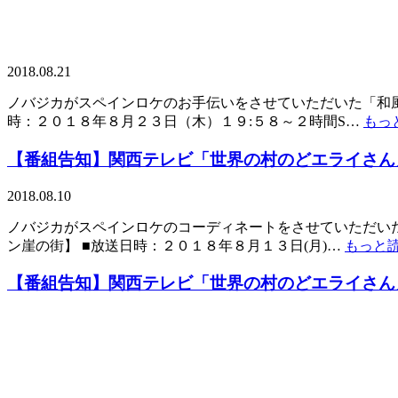
2018.08.21
ノバジカがスペインロケのお手伝いをさせていただいた「和風
時：２０１８年８月２３日（木）１９:５８～２時間S…
もっ
【番組告知】関西テレビ「世界の村のどエライさん
2018.08.10
ノバジカがスペインロケのコーディネートをさせていただいた
ン崖の街】 ■放送日時：２０１８年８月１３日(月)…
もっと読
【番組告知】関西テレビ「世界の村のどエライさん