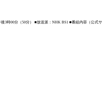
0分（50分） ■放送派：NHK BS1 ■番組内容（公式サ