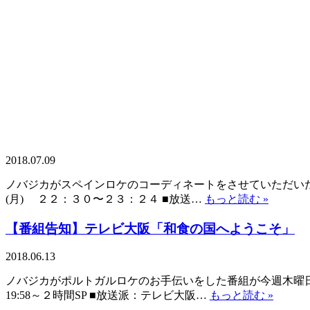
2018.07.09
ノバジカがスペインロケのコーディネートをさせていただいた番
(月) ２２：３０〜２３：２４ ■放送…
もっと読む »
【番組告知】テレビ大阪「和食の国へようこそ」
2018.06.13
ノバジカがポルトガルロケのお手伝いをした番組が今週木曜日に
19:58～２時間SP ■放送派：テレビ大阪…
もっと読む »