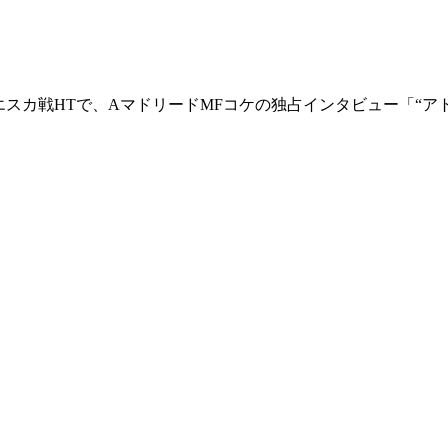
ドリード対ウエスカ戦HTで、AマドリードMFコケの独占インタビュー