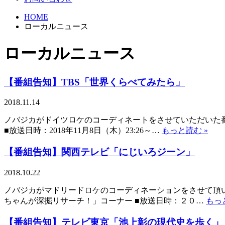
HOME
ローカルニュース
ローカルニュース
【番組告知】TBS「世界くらべてみたら」
2018.11.14
ノバジカがドイツロケのコーディネートをさせていただいた
■放送日時：2018年11月8日（木）23:26～…
もっと読む »
【番組告知】関西テレビ「にじいろジーン」
2018.10.22
ノバジカがマドリードロケのコーディネーションをさせて頂い
ちゃんが深掘リサーチ！」コーナー ■放送日時：２０…
もっ
【番組告知】テレビ東京「池上彰の現代史を歩く」