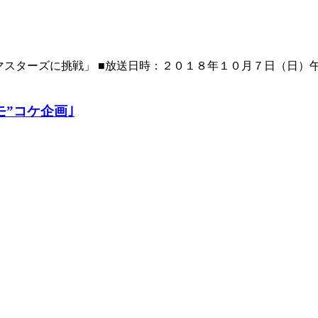
ターズに挑戦」 ■放送日時：２０１８年１０月７日（日）午後3時0
”コケ企画｣