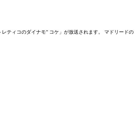
「“アトレティコのダイナモ” コケ」が放送されます。 マドリードの