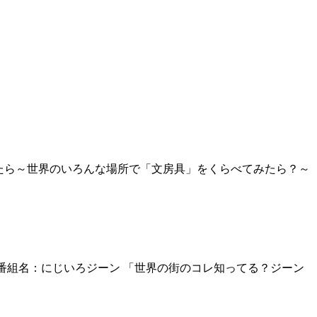
たら～世界のいろんな場所で「文房具」をくらべてみたら？～
番組名：にじいろジーン 「世界の街のコレ知ってる？ジーン