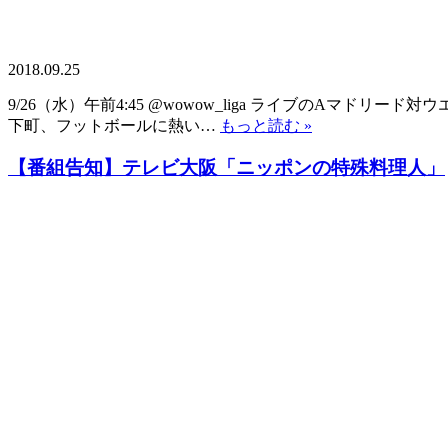
2018.09.25
9/26（水）午前4:45 @wowow_liga ライブのAマ
下町、フットボールに熱い…
もっと読む »
【番組告知】テレビ大阪「ニッポンの特殊料理人」