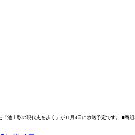
「池上彰の現代史を歩く」が11月4日に放送予定です。 ■番