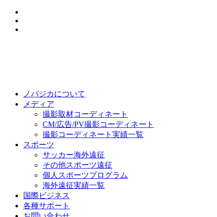
ノバジカについて
メディア
撮影取材コーディネート
CM/広告/PV撮影コーディネート
撮影コーディネート実績一覧
スポーツ
サッカー海外遠征
その他スポーツ遠征
個人スポーツプログラム
海外遠征実績一覧
国際ビジネス
各種サポート
お問い合わせ