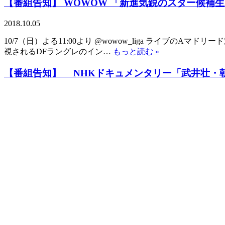
【番組告知】 WOWOW 「新進気鋭のスター候
2018.10.05
10/7（日）よる11:00より @wowow_liga ライブ
視されるDFラングレのイン…
もっと読む »
【番組告知】 NHKドキュメンタリー「武井壮・