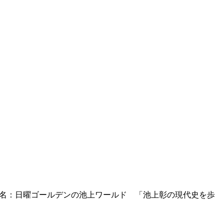
組名：日曜ゴールデンの池上ワールド 「池上彰の現代史を歩