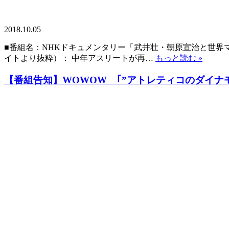
2018.10.05
■番組名：NHKドキュメンタリー「武井壮・朝原宣治と世界マス
イトより抜粋）： 中年アスリートが再…
もっと読む »
【番組告知】WOWOW ｢”アトレティコのダイナモ