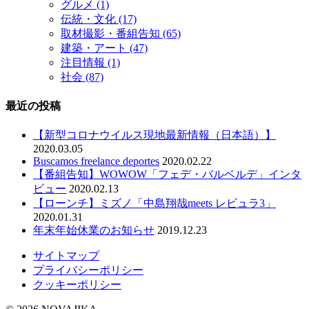
グルメ
(1)
伝統・文化
(17)
取材撮影・番組告知
(65)
建築・アート
(47)
注目情報
(1)
社会
(87)
最近の投稿
【新型コロナウイルス現地最新情報（日本語）】
2020.03.05
Buscamos freelance deportes
2020.02.22
【番組告知】WOWOW「フェデ・バルベルデ」インタ
ビュー
2020.02.13
【ローンチ】ミズノ「中島翔哉meets レビュラ3」
2020.01.31
年末年始休業のお知らせ
2019.12.23
サイトマップ
プライバシーポリシー
クッキーポリシー