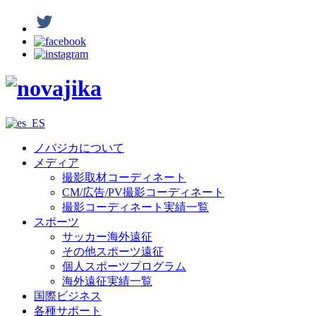
ノバジカについて
メディア
撮影取材コーディネート
CM/広告/PV撮影コーディネート
撮影コーディネート実績一覧
スポーツ
サッカー海外遠征
その他スポーツ遠征
個人スポーツプログラム
海外遠征実績一覧
国際ビジネス
各種サポート