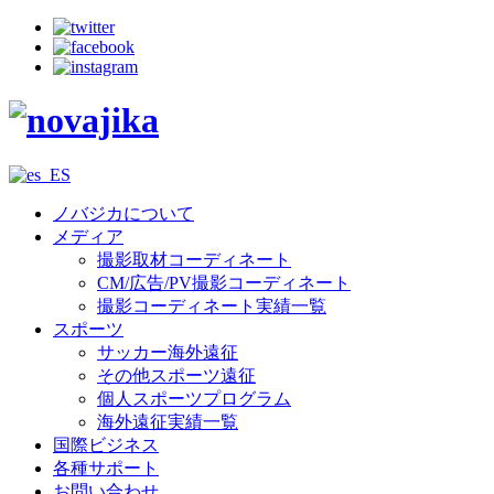
ノバジカについて
メディア
撮影取材コーディネート
CM/広告/PV撮影コーディネート
撮影コーディネート実績一覧
スポーツ
サッカー海外遠征
その他スポーツ遠征
個人スポーツプログラム
海外遠征実績一覧
国際ビジネス
各種サポート
お問い合わせ