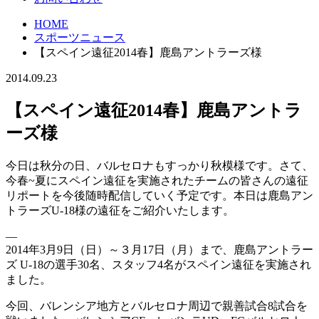
HOME
スポーツニュース
【スペイン遠征2014春】鹿島アントラーズ様
2014.09.23
【スペイン遠征2014春】鹿島アントラ
ーズ様
今日は秋分の日、バルセロナもすっかり秋模様です。さて、
今春~夏にスペイン遠征を実施されたチームの皆さんの遠征
リポートを今後随時配信していく予定です。本日は鹿島アン
トラーズU-18様の遠征をご紹介いたします。
—
2014年3月9日（日）～３月17日（月）まで、鹿島アントラー
ズ U-18の選手30名、スタッフ4名がスペイン遠征を実施され
ました。
今回、バレンシア地方とバルセロナ周辺で親善試合8試合を