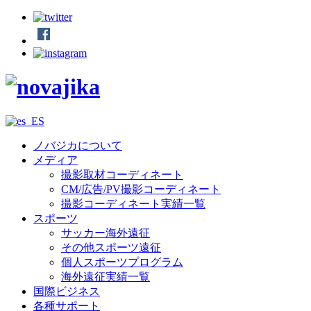
ノバジカについて
メディア
撮影取材コーディネート
CM/広告/PV撮影コーディネート
撮影コーディネート実績一覧
スポーツ
サッカー海外遠征
その他スポーツ遠征
個人スポーツプログラム
海外遠征実績一覧
国際ビジネス
各種サポート