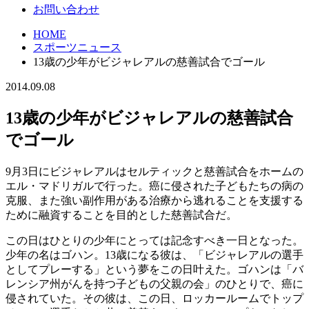
お問い合わせ
HOME
スポーツニュース
13歳の少年がビジャレアルの慈善試合でゴール
2014.09.08
13歳の少年がビジャレアルの慈善試合
でゴール
9月3日にビジャレアルはセルティックと慈善試合をホームの
エル・マドリガルで行った。癌に侵された子どもたちの病の
克服、また強い副作用がある治療から逃れることを支援する
ために融資することを目的とした慈善試合だ。
この日はひとりの少年にとっては記念すべき一日となった。
少年の名はゴハン。13歳になる彼は、「ビジャレアルの選手
としてプレーする」という夢をこの日叶えた。ゴハンは「バ
レンシア州がんを持つ子どもの父親の会」のひとりで、癌に
侵されていた。その彼は、この日、ロッカールームでトップ