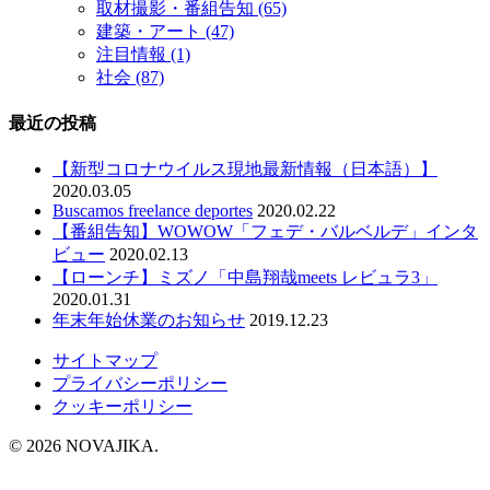
取材撮影・番組告知
(65)
建築・アート
(47)
注目情報
(1)
社会
(87)
最近の投稿
【新型コロナウイルス現地最新情報（日本語）】
2020.03.05
Buscamos freelance deportes
2020.02.22
【番組告知】WOWOW「フェデ・バルベルデ」インタ
ビュー
2020.02.13
【ローンチ】ミズノ「中島翔哉meets レビュラ3」
2020.01.31
年末年始休業のお知らせ
2019.12.23
サイトマップ
プライバシーポリシー
クッキーポリシー
© 2026 NOVAJIKA.