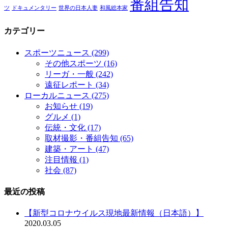
番組告知
ツ
ドキュメンタリー
世界の日本人妻
和風総本家
カテゴリー
スポーツニュース
(299)
その他スポーツ
(16)
リーガ・一般
(242)
遠征レポート
(34)
ローカルニュース
(275)
お知らせ
(19)
グルメ
(1)
伝統・文化
(17)
取材撮影・番組告知
(65)
建築・アート
(47)
注目情報
(1)
社会
(87)
最近の投稿
【新型コロナウイルス現地最新情報（日本語）】
2020.03.05