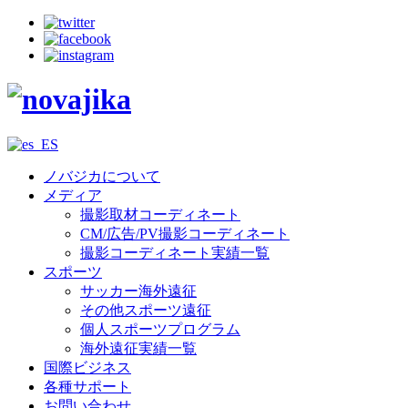
ノバジカについて
メディア
撮影取材コーディネート
CM/広告/PV撮影コーディネート
撮影コーディネート実績一覧
スポーツ
サッカー海外遠征
その他スポーツ遠征
個人スポーツプログラム
海外遠征実績一覧
国際ビジネス
各種サポート
お問い合わせ