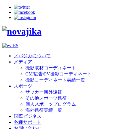
ノバジカについて
メディア
撮影取材コーディネート
CM/広告/PV撮影コーディネート
撮影コーディネート実績一覧
スポーツ
サッカー海外遠征
その他スポーツ遠征
個人スポーツプログラム
海外遠征実績一覧
国際ビジネス
各種サポート
お問い合わせ