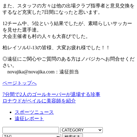
また、スタッフの方々は他の出場クラブ指導者と意見交換を
するなど充実した7日間になったと思います。
12チーム中、5位という結果でしたが、素晴らしいサッカー
を見せた選手達。
大会主催者も村の人々も大喜びでした。
柏レイソルU-13の皆様、大変お疲れ様でした！！
◎遠征にご関心やご質問のある方はノバジカへお問合せくだ
さい。
novajika@novajika.com：遠征担当
ページトップへ
7分間で2人のゴールキーパーが退場する珍事
ロナウドがベイルに美容師を紹介
スポーツニュース
遠征レポート