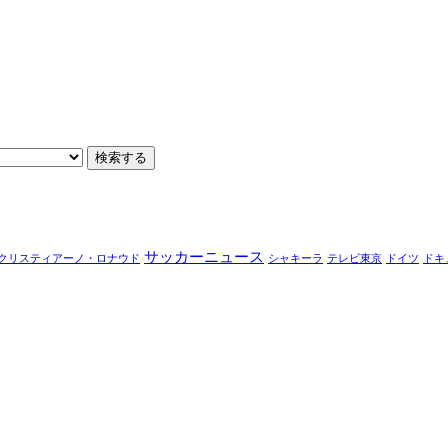
サッカーニュース
クリスティアーノ・ロナウド
シャキーラ
テレビ東京
ドイツ
ドキ