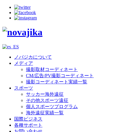
ノバジカについて
メディア
撮影取材コーディネート
CM/広告/PV撮影コーディネート
撮影コーディネート実績一覧
スポーツ
サッカー海外遠征
その他スポーツ遠征
個人スポーツプログラム
海外遠征実績一覧
国際ビジネス
各種サポート
お問い合わせ