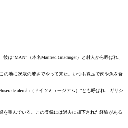
AN“（本名Manfred Gnädinger）と村人から呼ばれ、
この地に26歳の若さでやって来た。いつも裸足で肉や魚を食
 de alemán（ドイツミュージアム）”とも呼ばれ、ガリシ
遺産への登録を望んでいる。この登録には過去に却下された経験がある