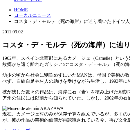
HOME
ローカルニュース
コスタ・デ・モルテ（死の海岸）に辿り着いたドイツ人
2011.09.02
コスタ・デ・モルテ（死の海岸）に辿
1962年、スペイン北西部にあるカメージェ（Camelle）という
故郷から遠く離れたガリシアの“コスタ・デ・モルテ（死の海
幼少の頃から社会に馴染めずにいたMANは、母国で美術の教
べず、自給自足や村人の助けを受けながら生活し、1993年
彼が残した数々の作品は、海岸に石（岩）を積み上げた彫刻で、石の
ア州の住民には以前から知られていた。しかし、2002年の
現在、カメージェ村のみが保存予算を組んでいるが、多くの人々が彼の
が、彼の作品の芸術的価値が再認識されている今、再び文化