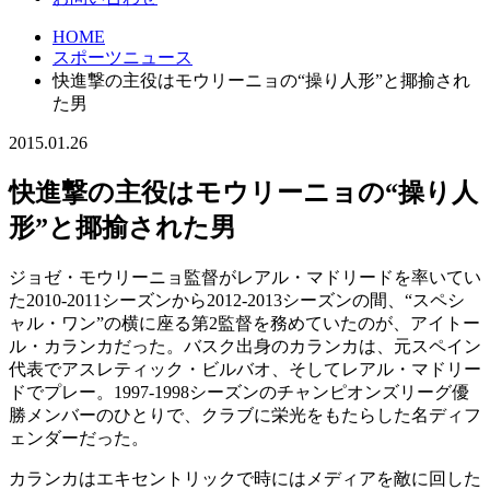
HOME
スポーツニュース
快進撃の主役はモウリーニョの“操り人形”と揶揄され
た男
2015.01.26
快進撃の主役はモウリーニョの“操り人
形”と揶揄された男
ジョゼ・モウリーニョ監督がレアル・マドリードを率いてい
た2010-2011シーズンから2012-2013シーズンの間、“スペシ
ャル・ワン”の横に座る第2監督を務めていたのが、アイトー
ル・カランカだった。バスク出身のカランカは、元スペイン
代表でアスレティック・ビルバオ、そしてレアル・マドリー
ドでプレー。1997-1998シーズンのチャンピオンズリーグ優
勝メンバーのひとりで、クラブに栄光をもたらした名ディフ
ェンダーだった。
カランカはエキセントリックで時にはメディアを敵に回した