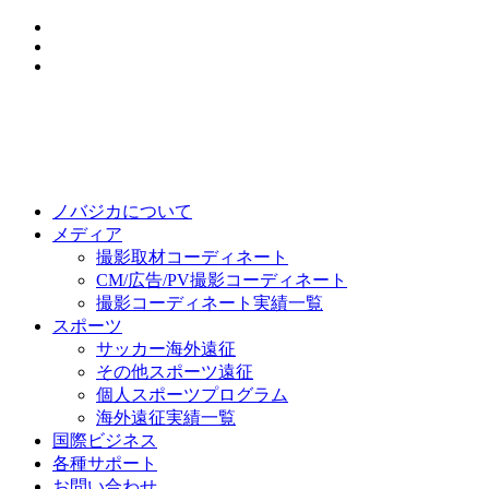
ノバジカについて
メディア
撮影取材コーディネート
CM/広告/PV撮影コーディネート
撮影コーディネート実績一覧
スポーツ
サッカー海外遠征
その他スポーツ遠征
個人スポーツプログラム
海外遠征実績一覧
国際ビジネス
各種サポート
お問い合わせ