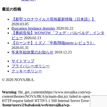
最近の投稿
【新型コロナウイルス現地最新情報（日本語）】
2020.03.05
Buscamos freelance deportes
2020.02.22
【番組告知】WOWOW「フェデ・バルベルデ」インタ
ビュー
2020.02.13
【ローンチ】ミズノ「中島翔哉meets レビュラ3」
2020.01.31
年末年始休業のお知らせ
2019.12.23
サイトマップ
プライバシーポリシー
クッキーポリシー
© 2026 NOVAJIKA.
Warning
: file_get_contents(https://www.novajika.com/wp-
content/themes/NOVAJIKA/js/main-dist.js): failed to open stream:
HTTP request failed! HTTP/1.1 500 Internal Server Error in
/home/users/2/babakosk/web/novajika/wp-