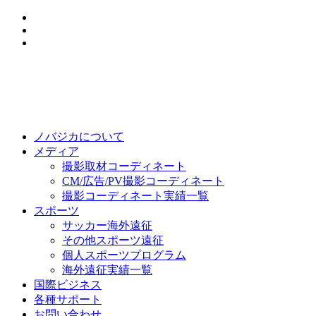
ノバジカについて
メディア
撮影取材コーディネート
CM/広告/PV撮影コーディネート
撮影コーディネート実績一覧
スポーツ
サッカー海外遠征
その他スポーツ遠征
個人スポーツプログラム
海外遠征実績一覧
国際ビジネス
各種サポート
お問い合わせ