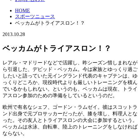
HOME
スポーツニュース
ベッカムがトライアスロン！？
2013.10.28
ベッカムがトライアスロン！？
レアル・マドリードなどで活躍し、昨シーズン惜しまれなが
ら引退した、デビッド・ベッカム。今は家族とゆっくり過ご
したいと語っていた元イングランド代表のキャプテンは、ゆ
っくりどころか、現役時代よりも厳しいトレーニングを積ん
でいるかもしれない。というのも、ベッカムは現在、トライ
アスロン参加のための準備をしているというのだ。
欧州で有名なシェフ、ゴードン・ラムゼイ。彼はスコットラ
ンド出身で元プロサッカーだったが、膝を壊し、料理人とな
った。その友人とトライアスロンの大会に参加するという。
ベッカムは水泳、自転車、陸上のトレーニングをしなければ
ならない。