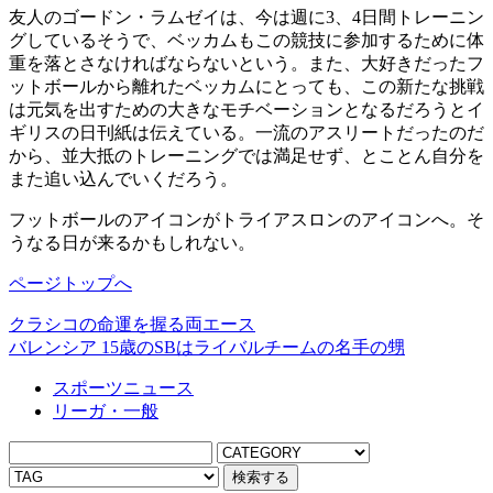
友人のゴードン・ラムゼイは、今は週に3、4日間トレーニン
グしているそうで、ベッカムもこの競技に参加するために体
重を落とさなければならないという。また、大好きだったフ
ットボールから離れたベッカムにとっても、この新たな挑戦
は元気を出すための大きなモチベーションとなるだろうとイ
ギリスの日刊紙は伝えている。一流のアスリートだったのだ
から、並大抵のトレーニングでは満足せず、とことん自分を
また追い込んでいくだろう。
フットボールのアイコンがトライアスロンのアイコンへ。そ
うなる日が来るかもしれない。
ページトップへ
クラシコの命運を握る両エース
バレンシア 15歳のSBはライバルチームの名手の甥
スポーツニュース
リーガ・一般