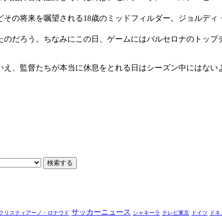
その将来を嘱望される18歳のミッドフィルダー。ジョルディ・
たのだろう。ちなみにこの日、ゲームにはバルセロナのトップ
いえ、監督たちが本当に休息をとれる日はシーズン中にはない
サッカーニュース
クリスティアーノ・ロナウド
シャキーラ
テレビ東京
ドイツ
ドキ