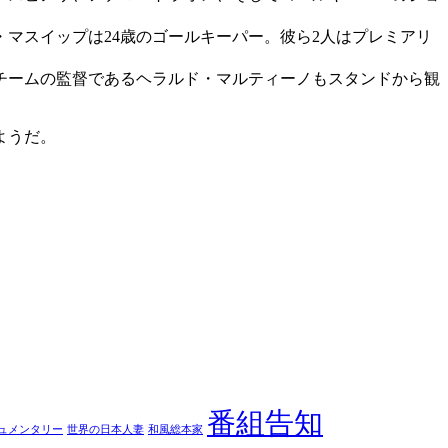
マスイップは24歳のゴールキーパー。彼ら2人はプレミアリ
チームの監督であるヘラルド・マルティーノもスタンドから観
ようだ。
番組告知
ュメンタリー
世界の日本人妻
和風総本家