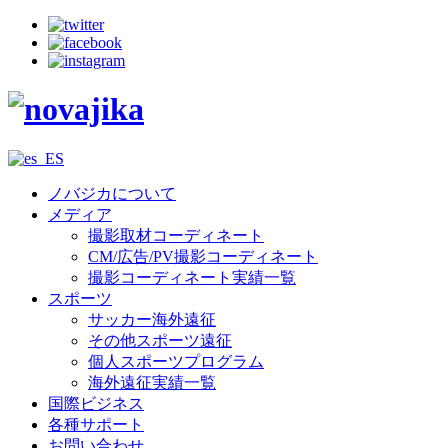
ノバジカについて
メディア
撮影取材コーディネート
CM/広告/PV撮影コーディネート
撮影コーディネート実績一覧
スポーツ
サッカー海外遠征
その他スポーツ遠征
個人スポーツプログラム
海外遠征実績一覧
国際ビジネス
各種サポート
お問い合わせ