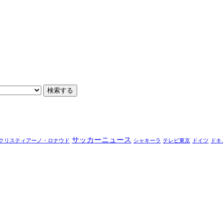
サッカーニュース
クリスティアーノ・ロナウド
シャキーラ
テレビ東京
ドイツ
ドキ