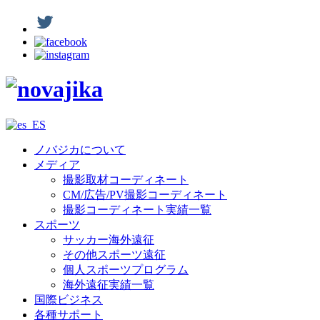
ノバジカについて
メディア
撮影取材コーディネート
CM/広告/PV撮影コーディネート
撮影コーディネート実績一覧
スポーツ
サッカー海外遠征
その他スポーツ遠征
個人スポーツプログラム
海外遠征実績一覧
国際ビジネス
各種サポート