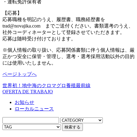
・運転免許保有者
【応募】
応募職種を明記のうえ、履歴書、職務経歴書を
trad@novajika.com までご送付ください。書類選考のうえ、
社外コーディネーターとして登録させていただきます。
応募は随時受け付けております。
※個人情報の取り扱い、応募関係書類に伴う個人情報は、厳
正かつ安全に保管・管理し、選考・選考採用活動以外の目的
には使用いたしません。
ページトップへ
世界初！地中海のクロマグロ養殖最前線
OFERTA DE TRABAJO
お知らせ
ローカルニュース