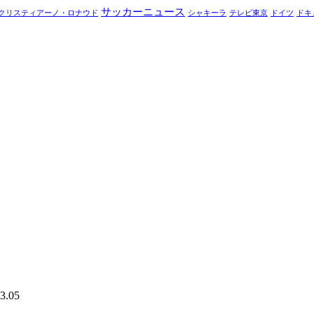
サッカーニュース
クリスティアーノ・ロナウド
シャキーラ
テレビ東京
ドイツ
ドキ
3.05