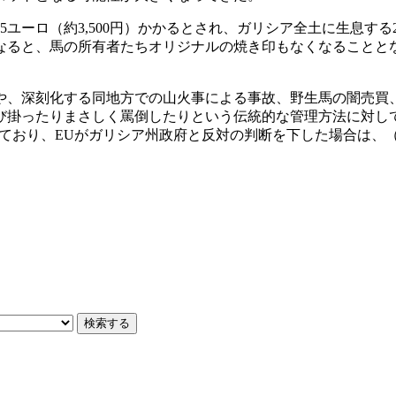
5ユーロ
（約3,500円）
かかるとされ、ガリシア全土に生息する
ると、馬の所有者たちオリジナルの焼き印もなくなることとな
や、深刻化する同地方での山火事による事故、野生馬の闇売買
び掛ったりまさしく罵倒したりという伝統的な管理方法に対し
ており、EUがガリシア州政府と反対の判断を下した場合は、