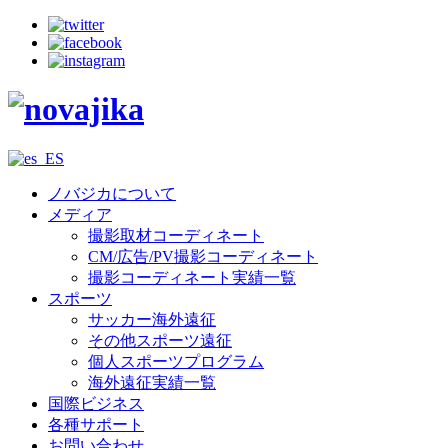
ノバジカについて
メディア
撮影取材コーディネート
CM/広告/PV撮影コーディネート
撮影コーディネート実績一覧
スポーツ
サッカー海外遠征
その他スポーツ遠征
個人スポーツプログラム
海外遠征実績一覧
国際ビジネス
各種サポート
お問い合わせ