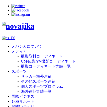
ノバジカについて
メディア
撮影取材コーディネート
CM/広告/PV撮影コーディネート
撮影コーディネート実績一覧
スポーツ
サッカー海外遠征
その他スポーツ遠征
個人スポーツプログラム
海外遠征実績一覧
国際ビジネス
各種サポート
お問い合わせ