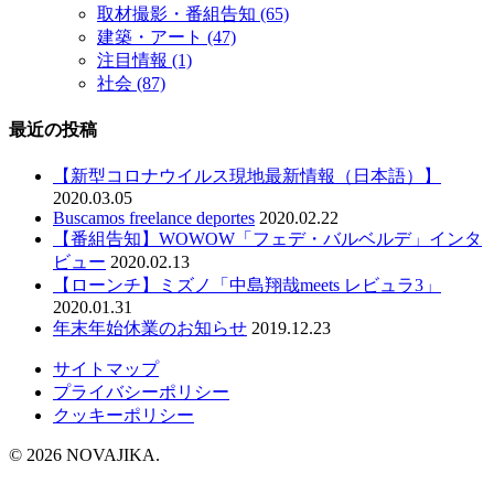
取材撮影・番組告知
(65)
建築・アート
(47)
注目情報
(1)
社会
(87)
最近の投稿
【新型コロナウイルス現地最新情報（日本語）】
2020.03.05
Buscamos freelance deportes
2020.02.22
【番組告知】WOWOW「フェデ・バルベルデ」インタ
ビュー
2020.02.13
【ローンチ】ミズノ「中島翔哉meets レビュラ3」
2020.01.31
年末年始休業のお知らせ
2019.12.23
サイトマップ
プライバシーポリシー
クッキーポリシー
© 2026 NOVAJIKA.