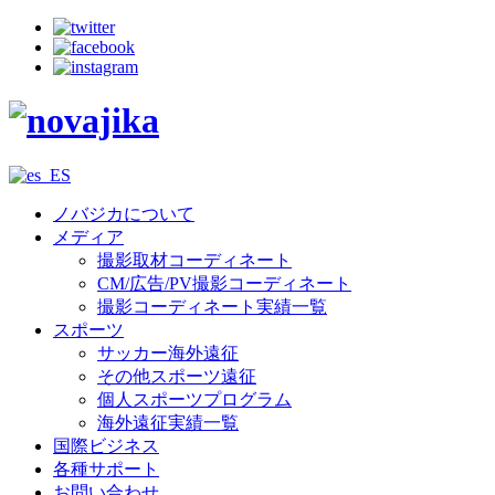
ノバジカについて
メディア
撮影取材コーディネート
CM/広告/PV撮影コーディネート
撮影コーディネート実績一覧
スポーツ
サッカー海外遠征
その他スポーツ遠征
個人スポーツプログラム
海外遠征実績一覧
国際ビジネス
各種サポート
お問い合わせ