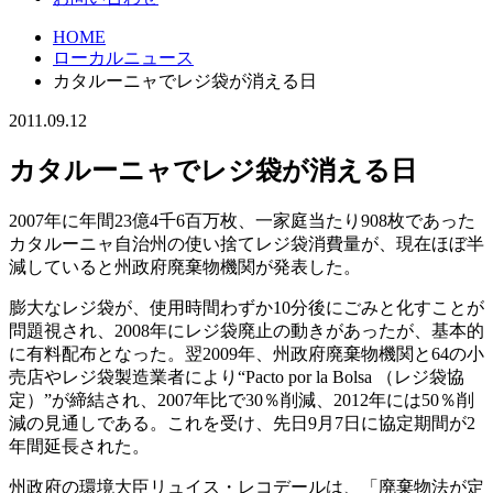
HOME
ローカルニュース
カタルーニャでレジ袋が消える日
2011.09.12
カタルーニャでレジ袋が消える日
2007年に年間23億4千6百万枚、一家庭当たり908枚であった
カタルーニャ自治州の使い捨てレジ袋消費量が、現在ほぼ半
減していると州政府廃棄物機関が発表した。
膨大なレジ袋が、使用時間わずか10分後にごみと化すことが
問題視され、2008年にレジ袋廃止の動きがあったが、基本的
に有料配布となった。翌2009年、州政府廃棄物機関と64の小
売店やレジ袋製造業者により“Pacto por la Bolsa （レジ袋協
定）”が締結され、2007年比で30％削減、2012年には50％削
減の見通しである。これを受け、先日9月7日に協定期間が2
年間延長された。
州政府の環境大臣リュイス・レコデールは、「廃棄物法が定