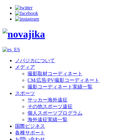
ノバジカについて
メディア
撮影取材コーディネート
CM/広告/PV撮影コーディネート
撮影コーディネート実績一覧
スポーツ
サッカー海外遠征
その他スポーツ遠征
個人スポーツプログラム
海外遠征実績一覧
国際ビジネス
各種サポート
お問い合わせ