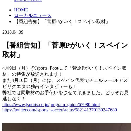
HOME
ローカルニュース
【番組告知】「菅原Pがいく！スペイン取材」
2018.04.09
【番組告知】「菅原Pがいく！スペイン
取材」
4月9日（月）@Jsports_Footにて「菅原Pがいく！スペイン取
材」の特集が放送されます！
また4月16日（月）には、スペイン代表でチェルシーDFアス
ピリクエタの独占インタビューも！
弊社では同取材のお手伝いをさせて頂きました。どうぞお見
逃しなく！
https://www.jsports.co.jp/program_guide/67980.html
https://twitter.com/jsports_soccer/status/982141370130247680