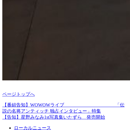
ページトップへ
【番組告知】WOWOWライブ 「伝
説の名将アンティッチ 独占インタビュー」特集
【告知】星野みなみ1st写真集いたずら 発売開始
ローカルニュース