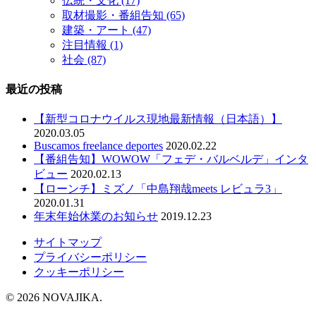
伝統・文化
(17)
取材撮影・番組告知
(65)
建築・アート
(47)
注目情報
(1)
社会
(87)
最近の投稿
【新型コロナウイルス現地最新情報（日本語）】
2020.03.05
Buscamos freelance deportes
2020.02.22
【番組告知】WOWOW「フェデ・バルベルデ」インタ
ビュー
2020.02.13
【ローンチ】ミズノ「中島翔哉meets レビュラ3」
2020.01.31
年末年始休業のお知らせ
2019.12.23
サイトマップ
プライバシーポリシー
クッキーポリシー
© 2026 NOVAJIKA.