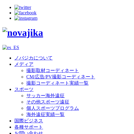
ノバジカについて
メディア
撮影取材コーディネート
CM/広告/PV撮影コーディネート
撮影コーディネート実績一覧
スポーツ
サッカー海外遠征
その他スポーツ遠征
個人スポーツプログラム
海外遠征実績一覧
国際ビジネス
各種サポート
お問い合わせ