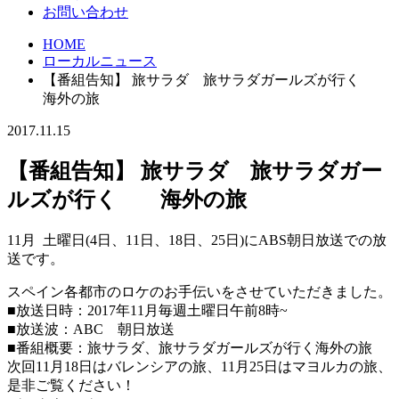
お問い合わせ
HOME
ローカルニュース
【番組告知】 旅サラダ 旅サラダガールズが行く
海外の旅
2017.11.15
【番組告知】 旅サラダ 旅サラダガー
ルズが行く 海外の旅
11月 土曜日(4日、11日、18日、25日)にABS朝日放送での放
送です。
スペイン各都市のロケのお手伝いをさせていただきました。
■放送日時：2017年11月毎週土曜日午前8時~
■放送波：ABC 朝日放送
■番組概要：
旅サラダ、旅サラダガールズが行く海外の旅
次回11月18日はバレンシアの旅、11月25日はマヨルカの旅、
是非ご覧ください！