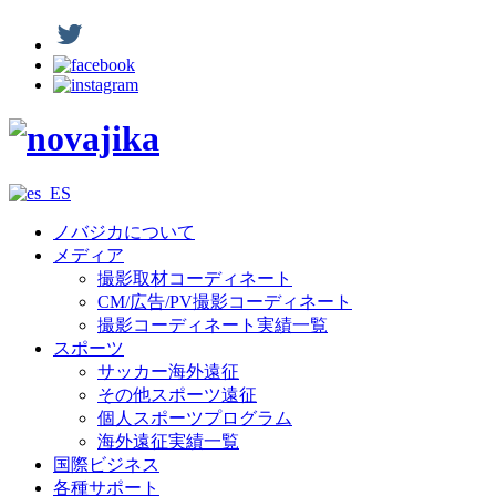
ノバジカについて
メディア
撮影取材コーディネート
CM/広告/PV撮影コーディネート
撮影コーディネート実績一覧
スポーツ
サッカー海外遠征
その他スポーツ遠征
個人スポーツプログラム
海外遠征実績一覧
国際ビジネス
各種サポート