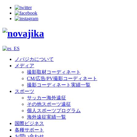
ノバジカについて
メディア
撮影取材コーディネート
CM/広告/PV撮影コーディネート
撮影コーディネート実績一覧
スポーツ
サッカー海外遠征
その他スポーツ遠征
個人スポーツプログラム
海外遠征実績一覧
国際ビジネス
各種サポート
お問い合わせ