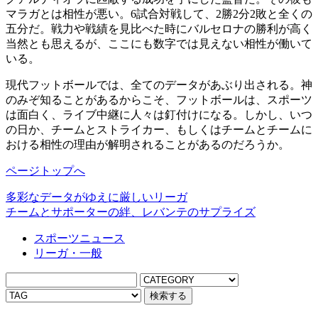
マラガとは相性が悪い。6試合対戦して、2勝2分2敗と全くの
五分だ。戦力や戦績を見比べた時にバルセロナの勝利が高く
当然とも思えるが、ここにも数字では見えない相性が働いて
いる。
現代フットボールでは、全てのデータがあぶり出される。神
のみぞ知ることがあるからこそ、フットボールは、スポーツ
は面白く、ライブ中継に人々は釘付けになる。しかし、いつ
の日か、チームとストライカー、もしくはチームとチームに
おける相性の理由が解明されることがあるのだろうか。
ページトップへ
多彩なデータがゆえに厳しいリーガ
チームとサポーターの絆、レバンテのサプライズ
スポーツニュース
リーガ・一般