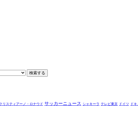
サッカーニュース
クリスティアーノ・ロナウド
シャキーラ
テレビ東京
ドイツ
ドキ