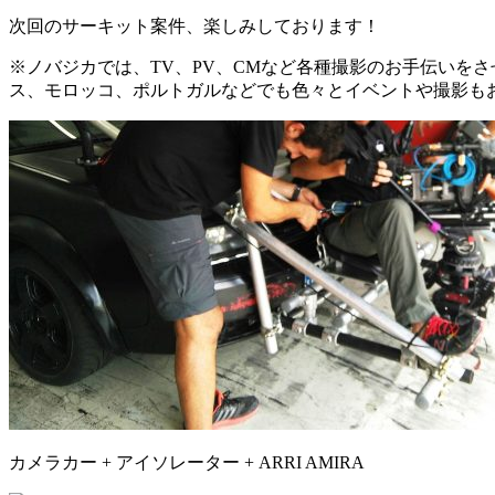
次回のサーキット案件、楽しみしております！
※ノバジカでは、TV、PV、CMなど各種撮影のお手伝いを
ス、モロッコ、ポルトガルなどでも色々とイベントや撮影もお手伝いさ
カメラカー + アイソレーター + ARRI AMIRA