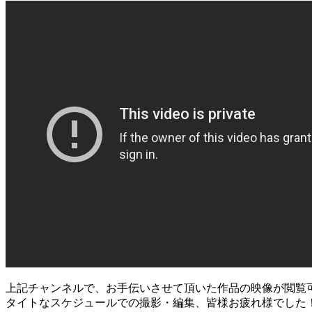
上記チャンネルで、お手伝いさせて頂いた作品の映像が閲覧
タイトなスケジュールでの撮影・編集、皆様お疲れ様でした