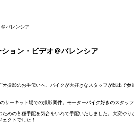
デオ＠バレンシア
 プロモーション・ビデオ＠バレンシア
のお手伝いへ、バイクが大好きなスタッフが総出で参加です！今回は、H
アのサーキット場での撮影案件。モーターバイク好きのスタッ
日のための各種手配を気合をいれて手配いたしました。大変やり
ジェクトでした！