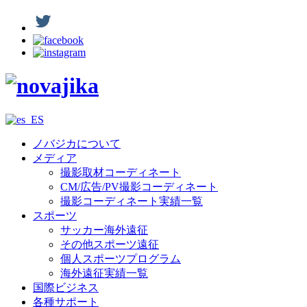
ノバジカについて
メディア
撮影取材コーディネート
CM/広告/PV撮影コーディネート
撮影コーディネート実績一覧
スポーツ
サッカー海外遠征
その他スポーツ遠征
個人スポーツプログラム
海外遠征実績一覧
国際ビジネス
各種サポート