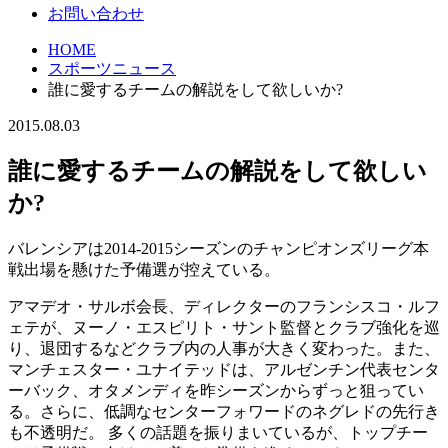
お問い合わせ
HOME
スポーツニュース
誰に愛するチームの解説をして欲しいか?
2015.08.03
誰に愛するチームの解説をして欲しい
か?
バレンシアは2014-2015シーズンのチャンピオンズリーグ本
戦出場を懸けた予備選が控えている。
アマデオ・サルボ会長、ディレクターのフランシスコ・ルフ
ェテが、ヌーノ・エスピリト・サント監督とクラブ強化を巡
り、退団するなどクラブ内の人事が大きく変わった。また、
マンチェスター・ユナイテッドは、アルゼンチン代表センタ
ーバック、オタメンディを昨シーズンからずっと狙ってい
る。さらに、低調なセンターフォワードのネグレドの先行き
も不透明だ。 多くの話題を振りまいているが、トップチー