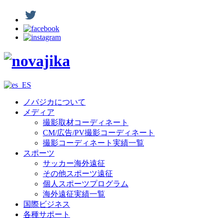
ノバジカについて
メディア
撮影取材コーディネート
CM/広告/PV撮影コーディネート
撮影コーディネート実績一覧
スポーツ
サッカー海外遠征
その他スポーツ遠征
個人スポーツプログラム
海外遠征実績一覧
国際ビジネス
各種サポート