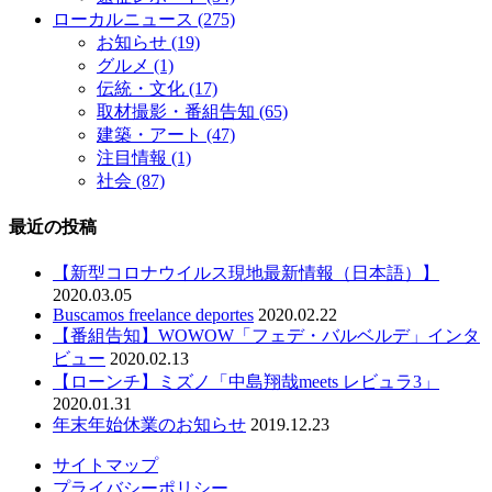
ローカルニュース
(275)
お知らせ
(19)
グルメ
(1)
伝統・文化
(17)
取材撮影・番組告知
(65)
建築・アート
(47)
注目情報
(1)
社会
(87)
最近の投稿
【新型コロナウイルス現地最新情報（日本語）】
2020.03.05
Buscamos freelance deportes
2020.02.22
【番組告知】WOWOW「フェデ・バルベルデ」インタ
ビュー
2020.02.13
【ローンチ】ミズノ「中島翔哉meets レビュラ3」
2020.01.31
年末年始休業のお知らせ
2019.12.23
サイトマップ
プライバシーポリシー