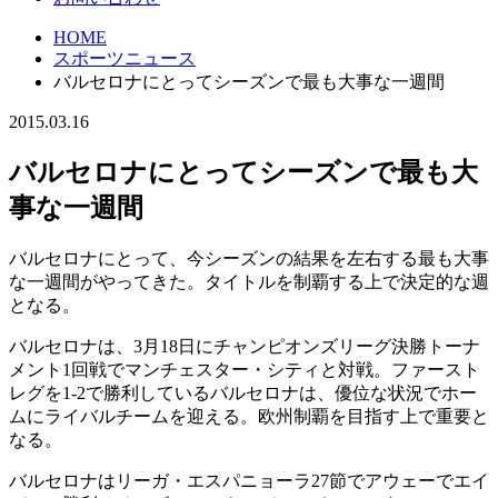
HOME
スポーツニュース
バルセロナにとってシーズンで最も大事な一週間
2015.03.16
バルセロナにとってシーズンで最も大
事な一週間
バルセロナにとって、今シーズンの結果を左右する最も大事
な一週間がやってきた。タイトルを制覇する上で決定的な週
となる。
バルセロナは、3月18日にチャンピオンズリーグ決勝トーナ
メント1回戦でマンチェスター・シティと対戦。ファースト
レグを1-2で勝利しているバルセロナは、優位な状況でホー
ムにライバルチームを迎える。欧州制覇を目指す上で重要と
なる。
バルセロナはリーガ・エスパニョーラ27節でアウェーでエイ