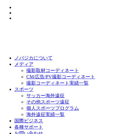
ノバジカについて
メディア
撮影取材コーディネート
CM/広告/PV撮影コーディネート
撮影コーディネート実績一覧
スポーツ
サッカー海外遠征
その他スポーツ遠征
個人スポーツプログラム
海外遠征実績一覧
国際ビジネス
各種サポート
お問い合わせ