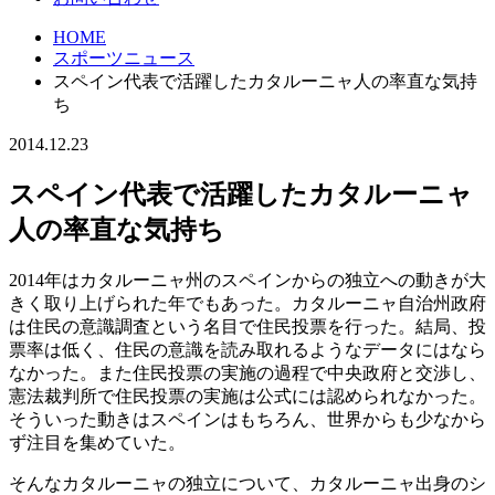
HOME
スポーツニュース
スペイン代表で活躍したカタルーニャ人の率直な気持
ち
2014.12.23
スペイン代表で活躍したカタルーニャ
人の率直な気持ち
2014年はカタルーニャ州のスペインからの独立への動きが大
きく取り上げられた年でもあった。カタルーニャ自治州政府
は住民の意識調査という名目で住民投票を行った。結局、投
票率は低く、住民の意識を読み取れるようなデータにはなら
なかった。また住民投票の実施の過程で中央政府と交渉し、
憲法裁判所で住民投票の実施は公式には認められなかった。
そういった動きはスペインはもちろん、世界からも少なから
ず注目を集めていた。
そんなカタルーニャの独立について、カタルーニャ出身のシ