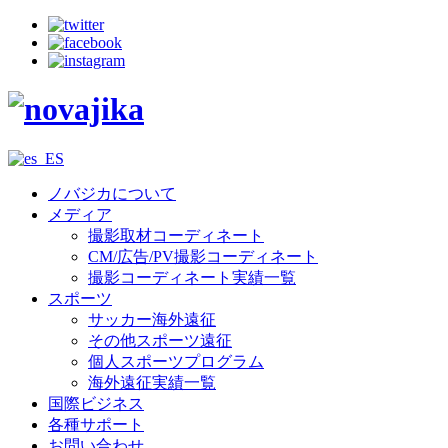
ノバジカについて
メディア
撮影取材コーディネート
CM/広告/PV撮影コーディネート
撮影コーディネート実績一覧
スポーツ
サッカー海外遠征
その他スポーツ遠征
個人スポーツプログラム
海外遠征実績一覧
国際ビジネス
各種サポート
お問い合わせ