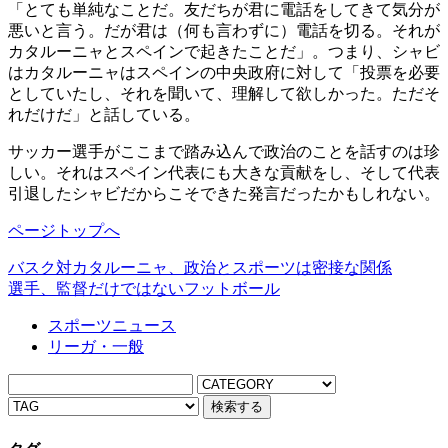
「とても単純なことだ。友だちが君に電話をしてきて気分が
悪いと言う。だが君は（何も言わずに）電話を切る。それが
カタルーニャとスペインで起きたことだ」。つまり、シャビ
はカタルーニャはスペインの中央政府に対して「投票を必要
としていたし、それを聞いて、理解して欲しかった。ただそ
れだけだ」と話している。
サッカー選手がここまで踏み込んで政治のことを話すのは珍
しい。それはスペイン代表にも大きな貢献をし、そして代表
引退したシャビだからこそできた発言だったかもしれない。
ページトップへ
バスク対カタルーニャ、政治とスポーツは密接な関係
選手、監督だけではないフットボール
スポーツニュース
リーガ・一般