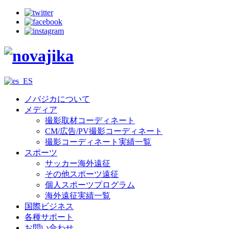
ノバジカについて
メディア
撮影取材コーディネート
CM/広告/PV撮影コーディネート
撮影コーディネート実績一覧
スポーツ
サッカー海外遠征
その他スポーツ遠征
個人スポーツプログラム
海外遠征実績一覧
国際ビジネス
各種サポート
お問い合わせ