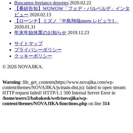
Buscamos freelance deportes
2020.02.22
【番組告知】WOWOW「フェデ・バルベルデ」インタ
ビュー
2020.02.13
【ローンチ】ミズノ「中島翔哉meets レビュラ3」
2020.01.31
年末年始休業のお知らせ
2019.12.23
サイトマップ
プライバシーポリシー
クッキーポリシー
© 2026 NOVAJIKA.
Warning
: file_get_contents(https://www.novajika.com/wp-
content/themes/NOVAJIKA/js/main-dist.js): failed to open stream:
HTTP request failed! HTTP/1.1 500 Internal Server Error in
/home/users/2/babakosk/web/novajika/wp-
content/themes/NOVAJIKA/functions.php
on line
314