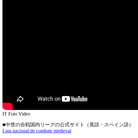
IT Foto Video
■中世の合戦国内リーグの公式サイト（英語・スペイン語）
Liga nacional de combate medieval