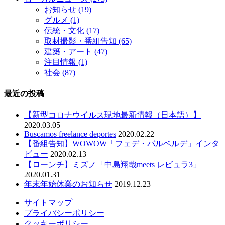
お知らせ
(19)
グルメ
(1)
伝統・文化
(17)
取材撮影・番組告知
(65)
建築・アート
(47)
注目情報
(1)
社会
(87)
最近の投稿
【新型コロナウイルス現地最新情報（日本語）】
2020.03.05
Buscamos freelance deportes
2020.02.22
【番組告知】WOWOW「フェデ・バルベルデ」インタ
ビュー
2020.02.13
【ローンチ】ミズノ「中島翔哉meets レビュラ3」
2020.01.31
年末年始休業のお知らせ
2019.12.23
サイトマップ
プライバシーポリシー
クッキーポリシー