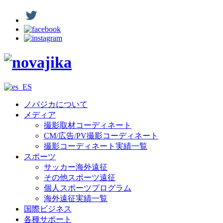
ノバジカについて
メディア
撮影取材コーディネート
CM/広告/PV撮影コーディネート
撮影コーディネート実績一覧
スポーツ
サッカー海外遠征
その他スポーツ遠征
個人スポーツプログラム
海外遠征実績一覧
国際ビジネス
各種サポート