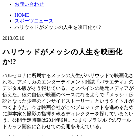
お問い合わせ
HOME
スポーツニュース
ハリウッドがメッシの人生を映画化か!?
2013.05.10
ハリウッドがメッシの人生を映画化
か!?
バルセロナに所属するメッシの人生がハリウッドで映画化さ
れる。アメリカのエンターテイメント雑誌『バラエティ』の
デジタル版がそう報じている、とスペインの地元メディアが
伝えた。彼の自伝が映画のベースになるようで「メッシ：伝
説となった少年のインサイドストーリー」というタイトルが
つくようだ。今は映画会社がこのブロジェクトを進めるため
に脚本家と撮影の指揮を執るディレクターを探しているとい
う。公開予定時期は2014年6月。つまりブラジルでのワール
ドカップ開催に合わせての公開を考えている。