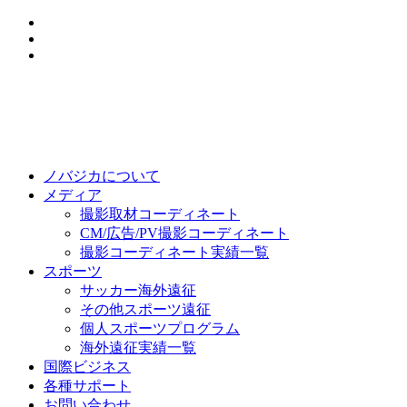
ノバジカについて
メディア
撮影取材コーディネート
CM/広告/PV撮影コーディネート
撮影コーディネート実績一覧
スポーツ
サッカー海外遠征
その他スポーツ遠征
個人スポーツプログラム
海外遠征実績一覧
国際ビジネス
各種サポート
お問い合わせ