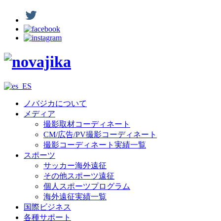
ノバジカについて
メディア
撮影取材コーディネート
CM/広告/PV撮影コーディネート
撮影コーディネート実績一覧
スポーツ
サッカー海外遠征
その他スポーツ遠征
個人スポーツプログラム
海外遠征実績一覧
国際ビジネス
各種サポート