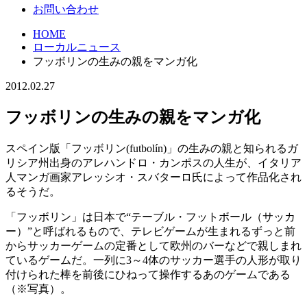
お問い合わせ
HOME
ローカルニュース
フッボリンの生みの親をマンガ化
2012.02.27
フッボリンの生みの親をマンガ化
スペイン版「フッボリン(futbolín)」の生みの親と知られるガ
リシア州出身のアレハンドロ・カンポスの人生が、イタリア
人マンガ画家アレッシオ・スバターロ氏によって作品化され
るそうだ。
「フッボリン」は日本で“テーブル・フットボール（サッカ
ー）”と呼ばれるもので、テレビゲームが生まれるずっと前
からサッカーゲームの定番として欧州のバーなどで親しまれ
ているゲームだ。一列に3～4体のサッカー選手の人形が取り
付けられた棒を前後にひねって操作するあのゲームである
（※写真）。