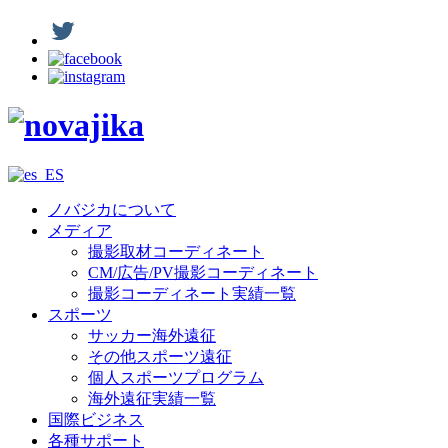
ノバジカについて
メディア
撮影取材コーディネート
CM/広告/PV撮影コーディネート
撮影コーディネート実績一覧
スポーツ
サッカー海外遠征
その他スポーツ遠征
個人スポーツプログラム
海外遠征実績一覧
国際ビジネス
各種サポート