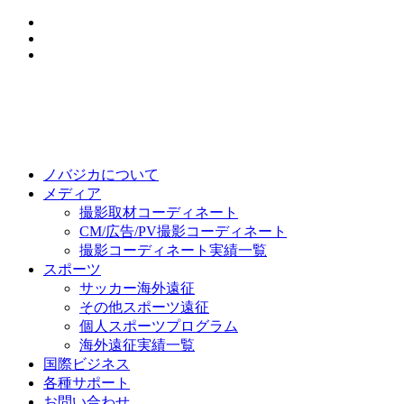
ノバジカについて
メディア
撮影取材コーディネート
CM/広告/PV撮影コーディネート
撮影コーディネート実績一覧
スポーツ
サッカー海外遠征
その他スポーツ遠征
個人スポーツプログラム
海外遠征実績一覧
国際ビジネス
各種サポート
お問い合わせ